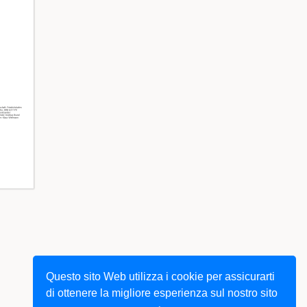
Questo sito Web utilizza i cookie per assicurarti
di ottenere la migliore esperienza sul nostro sito