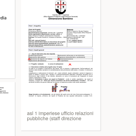
asl 1 imperiese ufficio relazioni
pubbliche (staff direzione