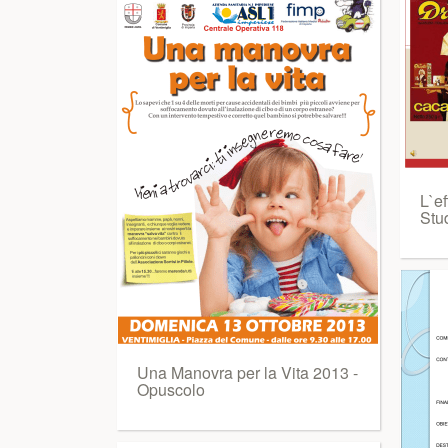
L`e
Stu
Una Manovra per la Vita 2013 -
Opuscolo