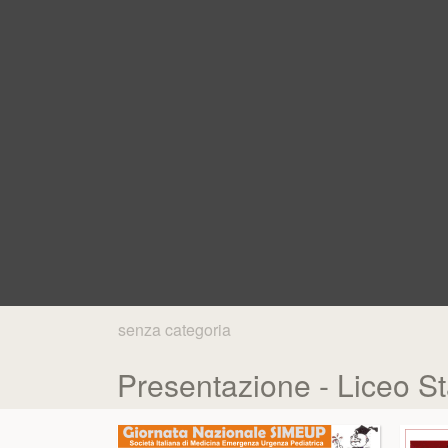
senza categoria
Presentazione - Liceo St