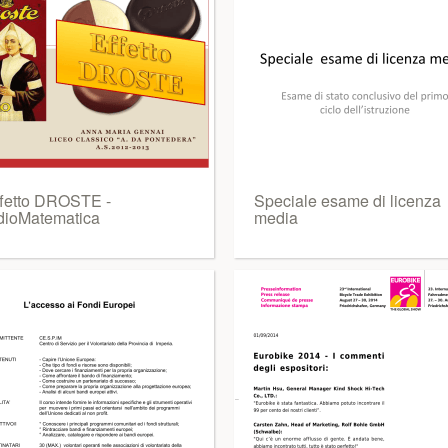
ffetto DROSTE -
Speciale esame di licenza
dioMatematica
media