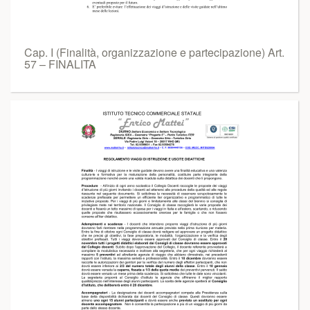
Cap. I (Finalità, organizzazione e partecipazione) Art.
57 – FINALITA