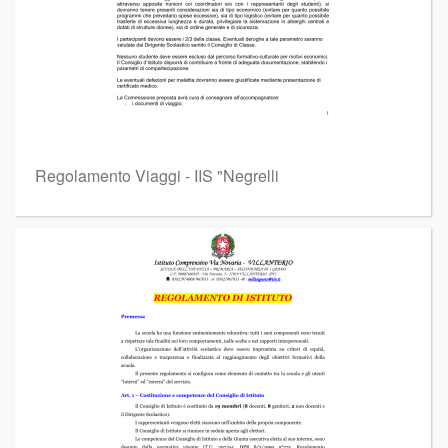
Regolamento Viaggi - IIS "Negrelli