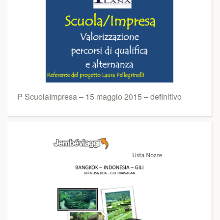
P ScuolaImpresa – 15 maggio 2015 – definitivo