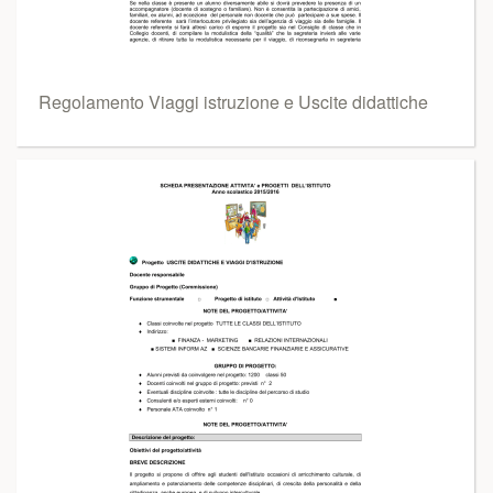
Regolamento Viaggi istruzione e Uscite didattiche