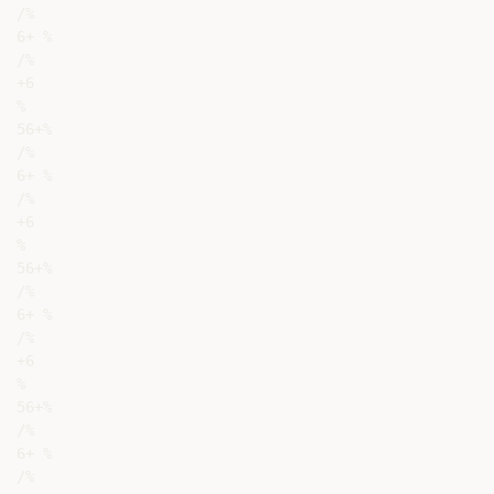
/%

6+ %

/%

+6

%

56+%

/%

6+ %

/%

+6

%

56+%

/%

6+ %

/%

+6

%

56+%

/%

6+ %

/%
