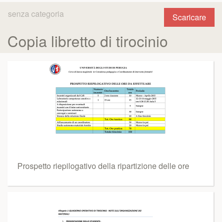
senza categoria
Scaricare
Copia libretto di tirocinio
Prospetto riepilogativo della ripartizione delle ore