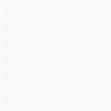
6+ %

/%

+6

%

56+%

/%

6+ %

/%

+6

%

56+%

/%

6+ %

/%

+6

%

56+%

/%

6+ %

/%

+6
