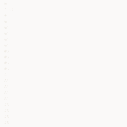
&

' ((

+

&

&'

&'

&'

&'

#$

#$

#$

#$

4

&'

&'

&'

&'

#$

#$

#$

#$
