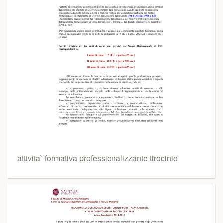
attivita` formativa professionalizzante tirocinio