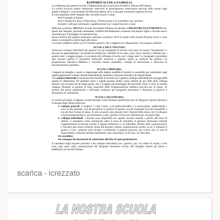
scarica - icrezzato