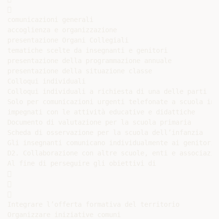


comunicazioni generali

accoglienza e organizzazione

presentazione Organi Collegiali

tematiche scelte da insegnanti e genitori

presentazione della programmazione annuale

presentazione della situazione classe

Colloqui individuali

Colloqui individuali a richiesta di una delle parti

Solo per comunicazioni urgenti telefonate a scuola in 
impegnati con le attività educative e didattiche

Documento di valutazione per la scuola primaria

Scheda di osservazione per la scuola dell’infanzia

Gli insegnanti comunicano individualmente ai genitori 
D2. Collaborazione con altre scuole, enti e associazion
Al fine di perseguire gli obiettivi di







Integrare l’offerta formativa del territorio

Organizzare iniziative comuni
