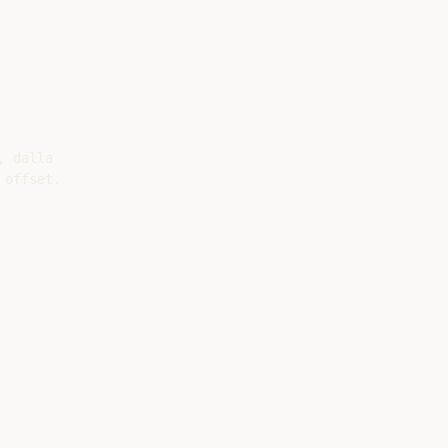
 dalla

offset.
