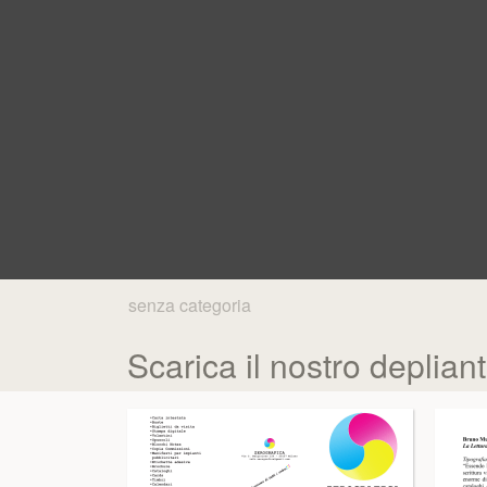
senza categoria
Scarica il nostro deplian