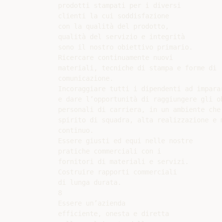
prodotti stampati per i diversi

clienti la cui soddisfazione

con la qualità del prodotto,

qualità del servizio e integrità

sono il nostro obiettivo primario.

Ricercare continuamente nuovi

materiali, tecniche di stampa e forme di

comunicazione.

Incoraggiare tutti i dipendenti ad imparar
e dare l’opportunità di raggiungere gli ob
personali di carriera, in un ambiente che 
spirito di squadra, alta realizzazione e m
continuo.

Essere giusti ed equi nelle nostre

pratiche commerciali con i

fornitori di materiali e servizi.

Costruire rapporti commerciali

di lunga durata.

8

Essere un’azienda

efficiente, onesta e diretta
