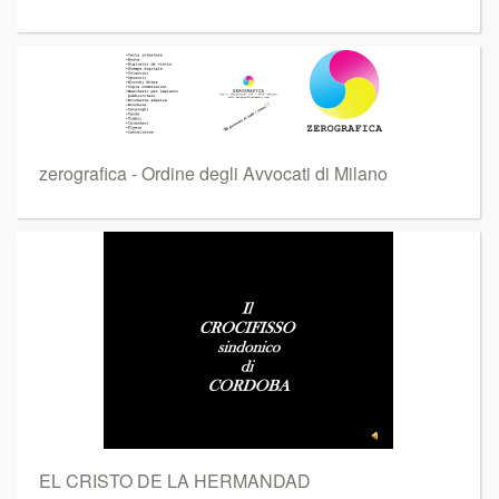
zerografica - Ordine degli Avvocati di Milano
EL CRISTO DE LA HERMANDAD