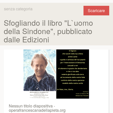
senza categoria
Scaricare
Sfogliando il libro "L`uomo
della Sindone", pubblicato
dalle Edizioni
Nessun titolo diapositiva -
operafrancescanadellapieta.org