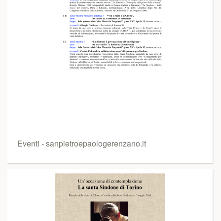
Eventi - sanpietroepaologerenzano.it