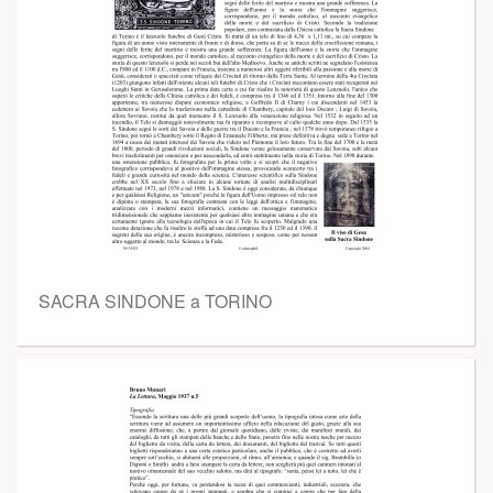
SACRA SINDONE a TORINO