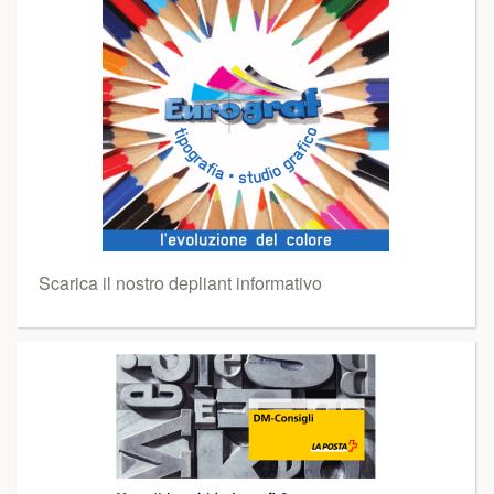
Scarica il nostro depliant informativo