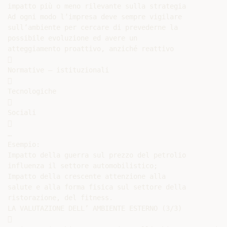
impatto più o meno rilevante sulla strategia

Ad ogni modo l’impresa deve sempre vigilare

sull’ambiente per cercare di prevederne la

possibile evoluzione ed avere un

atteggiamento proattivo, anziché reattivo



Normative – istituzionali



Tecnologiche



Sociali



…

Esempio:

Impatto della guerra sul prezzo del petrolio

influenza il settore automobilistico;

Impatto della crescente attenzione alla

salute e alla forma fisica sul settore della

ristorazione, del fitness.

LA VALUTAZIONE DELL’ AMBIENTE ESTERNO (3/3)


