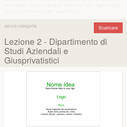
potrebbero destare grande interesse per imprese più fo
senza categoria
Scaricare
Lezione 2 - Dipartimento di
Studi Aziendali e
Giusprivatistici