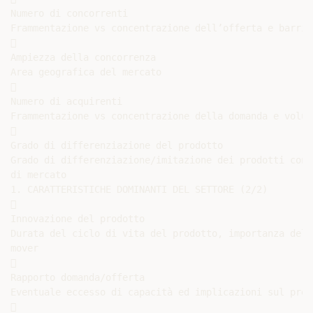
Numero di concorrenti

Frammentazione vs concentrazione dell’offerta e barrie


Ampiezza della concorrenza

Area geografica del mercato



Numero di acquirenti

Frammentazione vs concentrazione della domanda e volum


Grado di differenziazione del prodotto

Grado di differenziazione/imitazione dei prodotti conc
di mercato

1. CARATTERISTICHE DOMINANTI DEL SETTORE (2/2)



Innovazione del prodotto

Durata del ciclo di vita del prodotto, importanza dell
mover



Rapporto domanda/offerta

Eventuale eccesso di capacità ed implicazioni sul prezz

