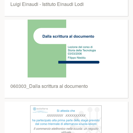
Luigi Einaudi - Istituto Einaudi Lodi
060303_Dalla scrittura al documento