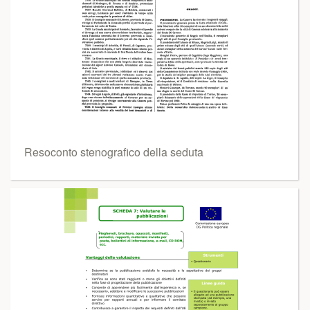
Resoconto stenografico della seduta