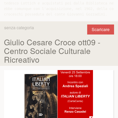
tedesco Lottich e acquistati poi dalla Biblioteca nel 
ebbe comunque con l'acquisizione, nel 1902, della cosp
senza categoria
Scaricare
Giulio Cesare Croce ott09 -
Centro Sociale Culturale
Ricreativo