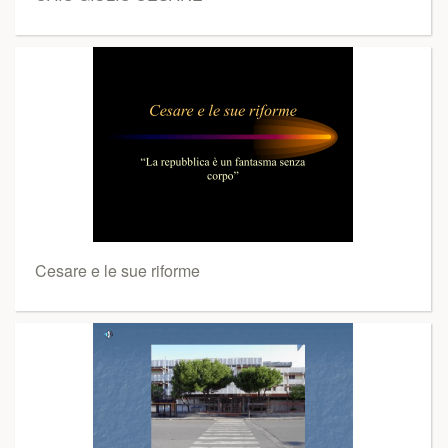
Cesare e le sue riforme