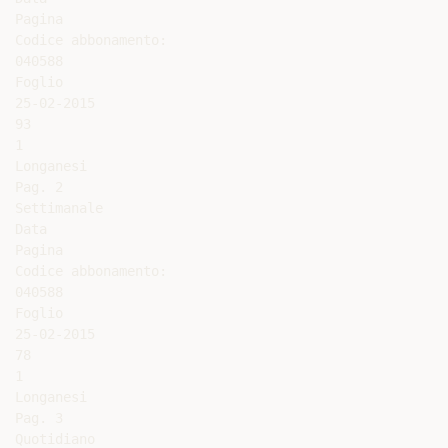
Pagina

Codice abbonamento:

040588

Foglio

25-02-2015

93

1

Longanesi

Pag. 2

Settimanale

Data

Pagina

Codice abbonamento:

040588

Foglio

25-02-2015

78

1

Longanesi

Pag. 3

Quotidiano
