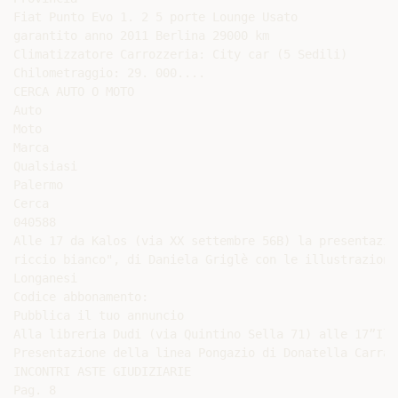
Fiat Punto Evo 1. 2 5 porte Lounge Usato

garantito anno 2011 Berlina 29000 km

Climatizzatore Carrozzeria: City car (5 Sedili)

Chilometraggio: 29. 000....

CERCA AUTO O MOTO

Auto

Moto

Marca

Qualsiasi

Palermo

Cerca

040588

Alle 17 da Kalos (via XX settembre 56B) la presentazio
riccio bianco", di Daniela Griglè con le illustrazioni
Longanesi

Codice abbonamento:

Pubblica il tuo annuncio

Alla libreria Dudi (via Quintino Sella 71) alle 17”Il 
Presentazione della linea Pongazio di Donatella Carrara
INCONTRI ASTE GIUDIZIARIE

Pag. 8
