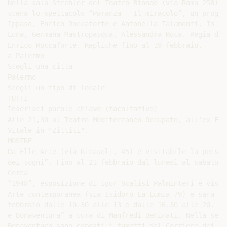
Nella sala Strehler del Teatro Biondo (via Roma 258) a
scena lo spettacolo “Paranza - Il miracolo”, un proget
Ippaso, Enrico Roccaforte e Antonella Talamonti. In sc
Luna, Germana Mastropasqua, Alessandra Roca. Regia di 
Enrico Roccaforte. Repliche fino al 19 febbraio.

a Palermo

Scegli una città

Palermo

Scegli un tipo di locale

TUTTI

Inserisci parole chiave (facoltativo)

Alle 21,30 al Teatro Mediterraneo Occupato, all'ex Fie
Vitale in "Zittiti".

MOSTRE

Da Elle Arte (via Ricasoli, 45) è visitabile la person
dei sogni”. Fino al 21 febbraio dal lunedì al sabato d
Cerca

“1948”, esposizione di Igor Scalisi Palminteri è visit
Arte contemporanea (via Isidoro La Lumia 79) e sarà vi
febbraio dalle 10.30 alle 13 e dalle 16.30 alle 20. Al
e Bonaventura” a cura di Manfredi Beninati. Nella sezi
Bonaventura sono esposti i fumetti dal Corriere dei Pi