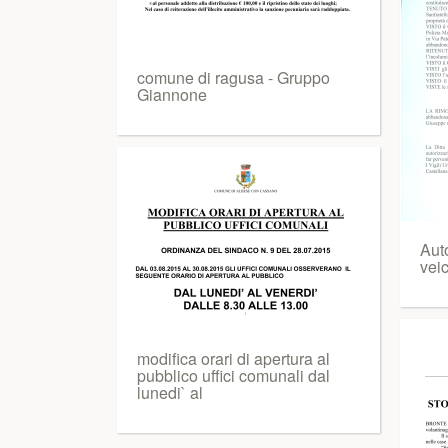
comune di ragusa - Gruppo
Giannone
Aut
vei
modifica orari di apertura al
pubblico uffici comunali dal
lunedi` al