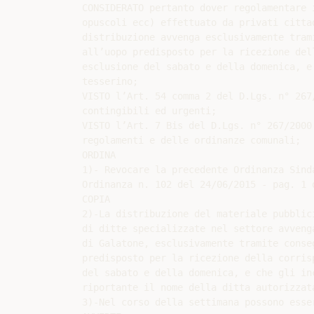
CONSIDERATO pertanto dover regolamentare 
opuscoli ecc) effettuato da privati citta
distribuzione avvenga esclusivamente tram
all’uopo predisposto per la ricezione del
esclusione del sabato e della domenica, e
tesserino;

VISTO l’Art. 54 comma 2 del D.Lgs. n° 267
contingibili ed urgenti;

VISTO l’Art. 7 Bis del D.Lgs. n° 267/2000
regolamenti e delle ordinanze comunali;

ORDINA

1)- Revocare la precedente Ordinanza Sind
Ordinanza n. 102 del 24/06/2015 - pag. 1 d
COPIA

2)-La distribuzione del materiale pubblic
di ditte specializzate nel settore avveng
di Galatone, esclusivamente tramite conse
predisposto per la ricezione della corris
del sabato e della domenica, e che gli in
riportante il nome della ditta autorizzat
3)-Nel corso della settimana possono esse