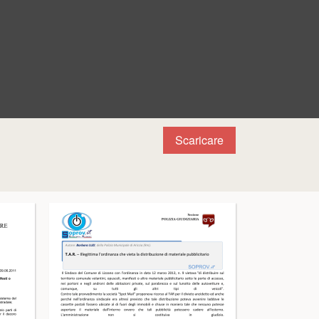
Scaricare