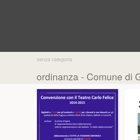
senza categoria
ordinanza - Comune di 