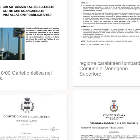
regione carabinieri lombard
Comune di Venegono
0/09 Cartellonistica nel
Superiore
s.