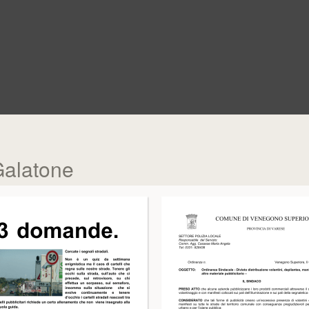
Galatone