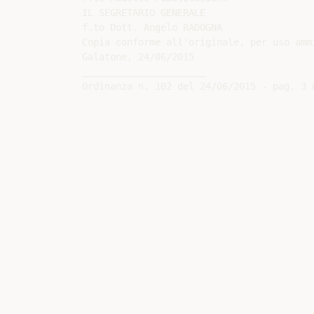
IL SEGRETARIO GENERALE

f.to Dott. Angelo RADOGNA

Copia conforme all'originale, per uso ammi
Galatone, 24/06/2015

______________________
