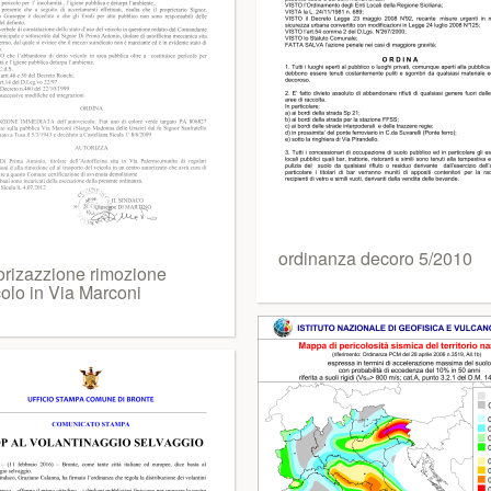
ordinanza decoro 5/2010
orizazzione rimozione
colo in Via Marconi