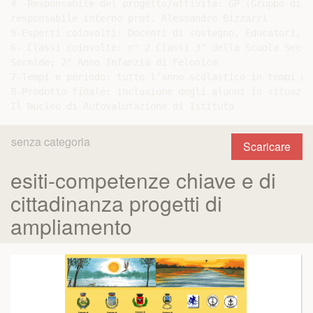
senza categoria
Scaricare
esiti-competenze chiave e di
cittadinanza progetti di
ampliamento