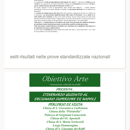
esiti-risultati nelle prove standardizzate nazionali