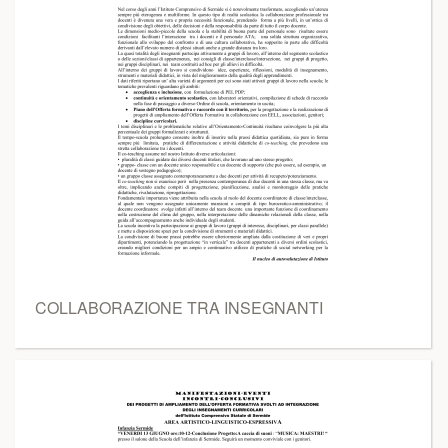
COLLABORAZIONE TRA INSEGNANTI