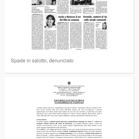
Spade in salotto, denunciato