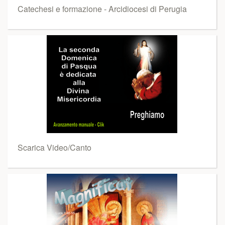
Catechesi e formazione - Arcidiocesi di Perugia
Scarica Video/Canto