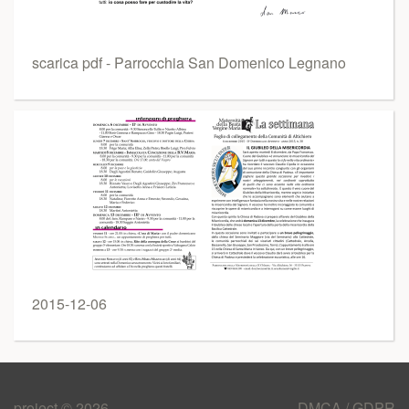
scarica pdf - Parrocchia San Domenico Legnano
2015-12-06
project © 2026
DMCA / GDPR