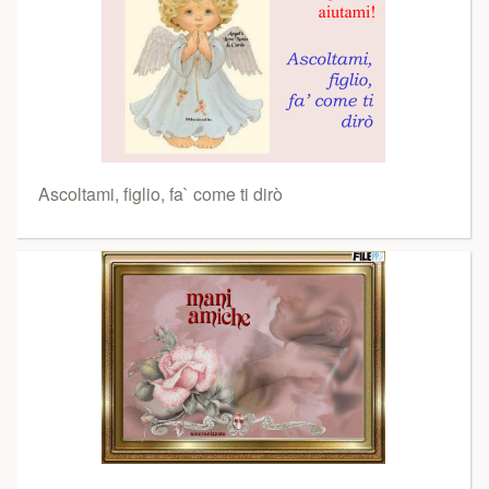
Ascoltami, figlio, fa` come ti dirò