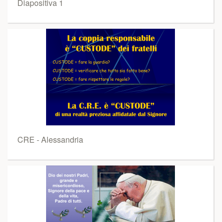
Diapositiva 1
CRE - Alessandria