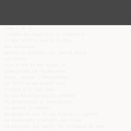
Luca 1:46-55

L’anima mia magnifica il Signore e

il mio spirito esulta in Dio,

mio Salvatore,

poiché ha guardato all’umiltà della

sua serva

ecco d’ora in poi tutte le

generazioni mi chiameranno

beata, poiché l’Onnipotente

ha fatto in me grandi cose

e santo è il suo nome.

La sua misericordia si estende

di generazione in generazione

su quanti lo temono.

Ha disperso con il suo braccio i superbi

ha rovesciato i potenti dal trono

ha esaltato gli umili, ha ricolmato di beni
