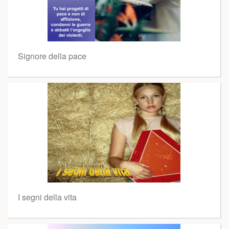
Signore della pace
I segni della vita