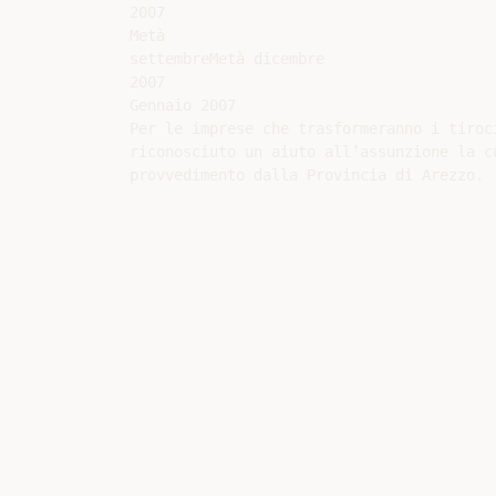
2007

Metà

settembreMetà dicembre

2007

Gennaio 2007

Per le imprese che trasformeranno i tiroc
riconosciuto un aiuto all’assunzione la c