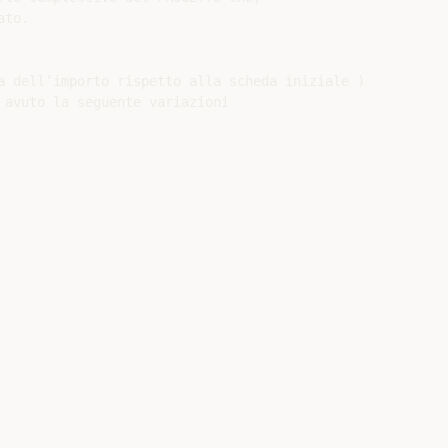
to.

a dell’importo rispetto alla scheda iniziale )

 avuto la seguente variazioni
