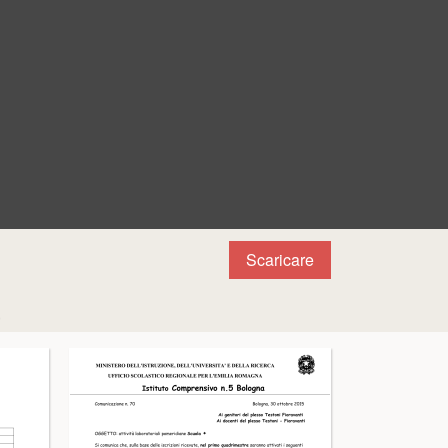
Scaricare
a