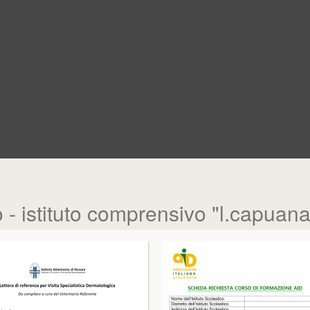
- istituto comprensivo "l.capuan