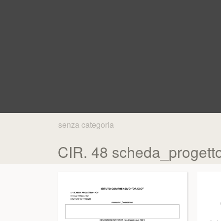
senza categoria
CIR. 48 scheda_progetto 