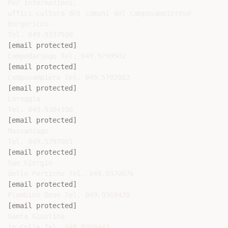
Per informazioni,

uffici cultura dei comuni del Camposampierese

Borgoricco

[email protected]
[email protected]
[email protected]
Loreggia

[email protected]
Massanzago

[email protected]
San Giorgio

[email protected]
[email protected]
Santa Giustina
