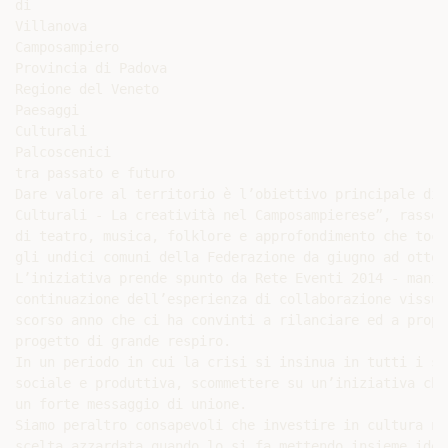
di

Villanova

Camposampiero

Provincia di Padova

Regione del Veneto

Paesaggi

Culturali

Palcoscenici

tra passato e futuro

Dare valore al territorio è l’obiettivo principale di 
Culturali - La creatività nel Camposampierese”, rassegn
di teatro, musica, folklore e approfondimento che tocch
gli undici comuni della Federazione da giugno ad ottobr
L’iniziativa prende spunto da Rete Eventi 2014 - manif
continuazione dell’esperienza di collaborazione vissuta
scorso anno che ci ha convinti a rilanciare ed a propor
progetto di grande respiro.

In un periodo in cui la crisi si insinua in tutti i se
sociale e produttiva, scommettere su un’iniziativa che
un forte messaggio di unione.

Siamo peraltro consapevoli che investire in cultura non
scelta azzardata quando lo si fa mettendo insieme idee 