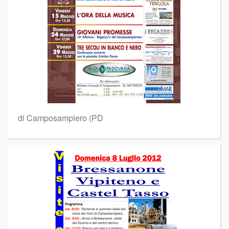
di Camposampiero (PD