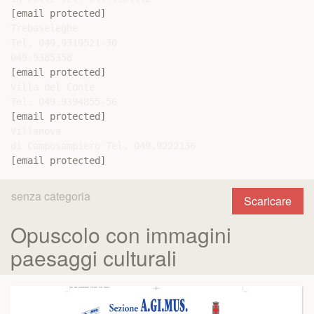
[email protected]
Trebaseleghe

Tel. 049.9319521-30

[email protected]
Villa del Conte

[email protected]
Villanova

[email protected]
senza categoria
Scaricare
Opuscolo con immagini
paesaggi culturali