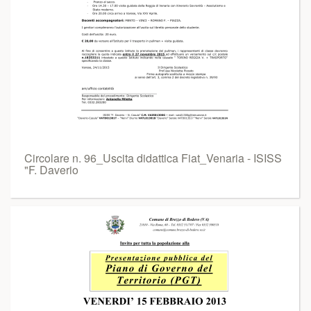
Circolare n. 96_Uscita didattica Fiat_Venaria - ISISS
"F. Daverio