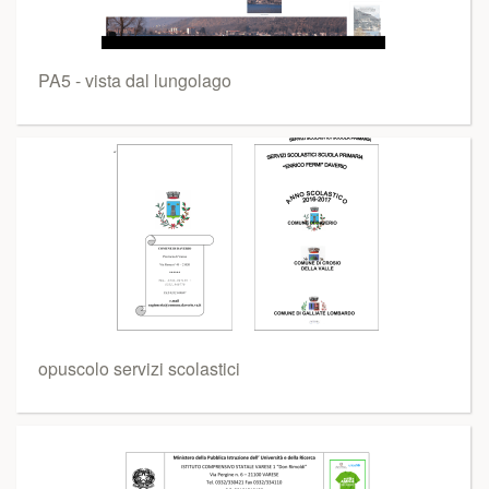
PA5 - vista dal lungolago
opuscolo servizi scolastici