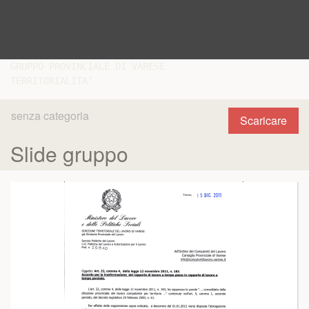
GRUPPO PROVINCIALE DI VARESE

senza categoria
Scaricare
Slide gruppo