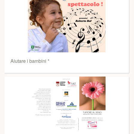
Aiutare i bambini *