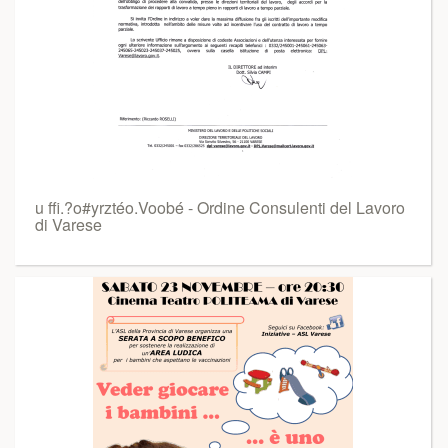
u ffi.?o#yrztéo.Voobé - Ordine Consulenti del Lavoro
di Varese