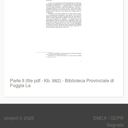
Parte II (file pdf - Kb. 982) - Biblioteca Provinciale di
Foggia La
project © 2026
DMCA / GDPR
Segnala