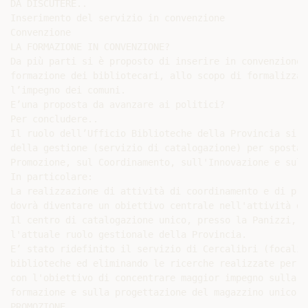
DA DISCUTERE..

Inserimento del servizio in convenzione

Convenzione

LA FORMAZIONE IN CONVENZIONE?

Da più parti si è proposto di inserire in convenzione l
formazione dei bibliotecari, allo scopo di formalizzare
l’impegno dei comuni.

E’una proposta da avanzare ai politici?

Per concludere..

Il ruolo dell’Ufficio Biblioteche della Provincia si r
della gestione (servizio di catalogazione) per spostar
Promozione, sul Coordinamento, sull'Innovazione e sull
In particolare:

La realizzazione di attività di coordinamento e di prom
dovrà diventare un obiettivo centrale nell'attività de
Il centro di catalogazione unico, presso la Panizzi, a
l'attuale ruolo gestionale della Provincia.

E’ stato ridefinito il servizio di Cercalibri (focaliz
biblioteche ed eliminando le ricerche realizzate per i
con l'obiettivo di concentrare maggior impegno sulla

formazione e sulla progettazione del magazzino unico.

PROMOZIONE
