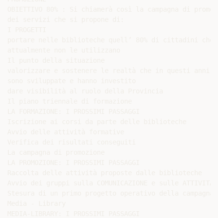
OBIETTIVO 80% : Si chiamerà così la campagna di promozi
dei servizi che si propone di:

I PROGETTI

portare nelle biblioteche quell’ 80% di cittadini che

attualmente non le utilizzano

Il punto della situazione

valorizzare e sostenere le realtà che in questi anni si
sono sviluppate e hanno investito

dare visibilità al ruolo della Provincia

Il piano triennale di formazione

LA FORMAZIONE: I PROSSIMI PASSAGGI

Iscrizione ai corsi da parte delle biblioteche

Avvio delle attività formative

Verifica dei risultati conseguiti

La campagna di promozione

LA PROMOZIONE: I PROSSIMI PASSAGGI

Raccolta delle attività proposte dalle biblioteche

Avvio dei gruppi sulla COMUNICAZIONE e sulle ATTIVITA’

Stesura di un primo progetto operativo della campagna

Media - Library

MEDIA-LIBRARY: I PROSSIMI PASSAGGI
