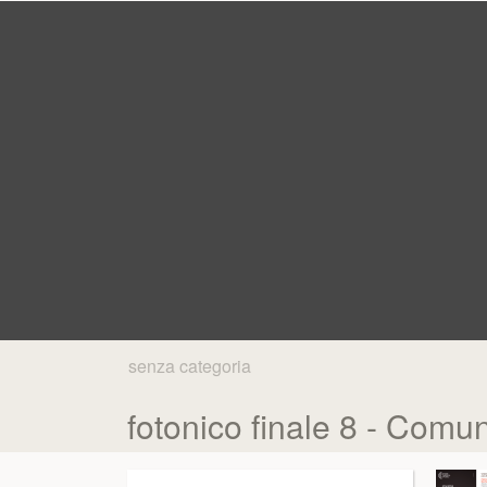
senza categoria
fotonico finale 8 - Comu