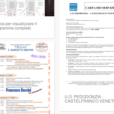
ca per visualizzare il
gramma completo
U.O. PEDODONZIA -
CASTELFRANCO VENET