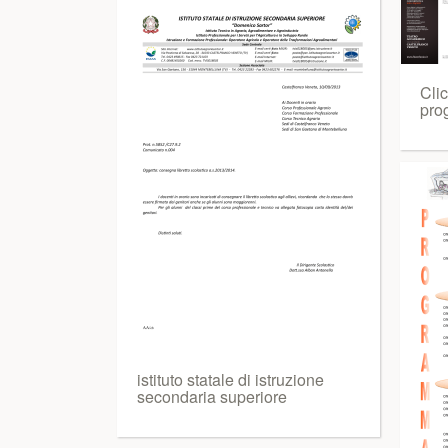
Clic
pro
istituto statale di istruzione
secondaria superiore