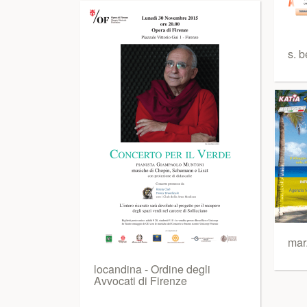
s. b
marz
locandina - Ordine degli
Avvocati di Firenze