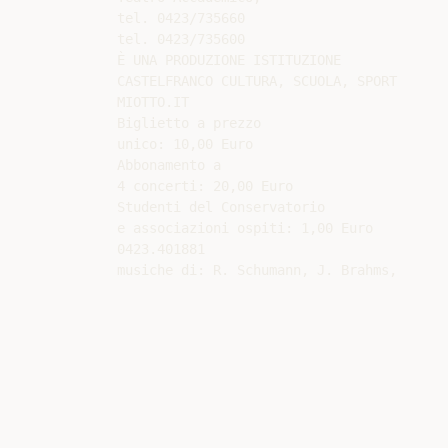
tel. 0423/735660

tel. 0423/735600

È UNA PRODUZIONE ISTITUZIONE

CASTELFRANCO CULTURA, SCUOLA, SPORT

MIOTTO.IT

Biglietto a prezzo

unico: 10,00 Euro

Abbonamento a

4 concerti: 20,00 Euro

Studenti del Conservatorio

e associazioni ospiti: 1,00 Euro

0423.401881
