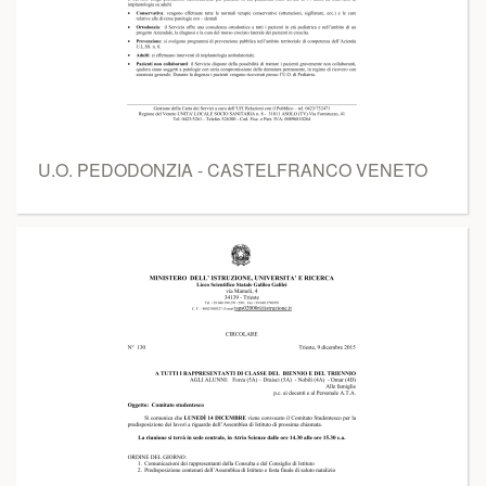
U.O. PEDODONZIA - CASTELFRANCO VENETO