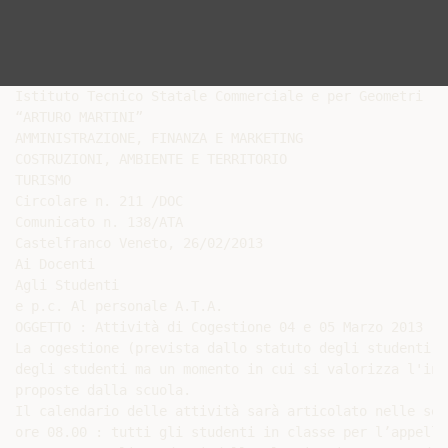
Istituto Tecnico Statale Commerciale e per Geometri

“ARTURO MARTINI”

AMMINISTRAZIONE, FINANZA E MARKETING

COSTRUZIONI, AMBIENTE E TERRITORIO

TURISMO

Circolare n. 211 /DOC

Comunicato n. 138/ATA

Castelfranco Veneto, 26/02/2013

Ai Docenti

Agli Studenti

e p.c. Al personale A.T.A.

OGGETTO : Attività di Cogestione 04 e 05 Marzo 2013

La cogestione (prevista dallo statuto degli studenti e
degli studenti ma un momento in cui si valorizza l'ini
proposte dalla scuola.

Il calendario delle attività sarà articolato nelle seg
ore 08.00 : tutti gli studenti in classe per l’appello