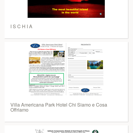
I S C H I A
Villa Americana Park Hotel Chi Siamo e Cosa
Offriamo