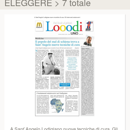
ELEGGERE > 7 totale
A Sant`Angelo Lodigiano nuove tecniche di cura. Gli