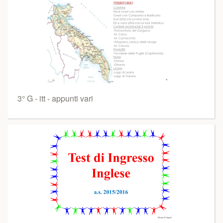
3° G - itt - appunti vari