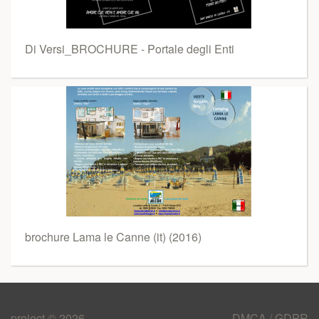
Di Versi_BROCHURE - Portale degli Enti
brochure Lama le Canne (it) (2016)
project © 2026
DMCA / GDPR