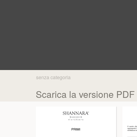
senza categoria
Scarica la versione PDF