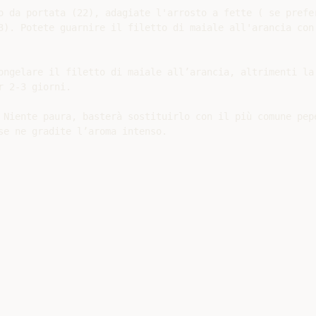
o da portata (22), adagiate l'arrosto a fette ( se prefer
3). Potete guarnire il filetto di maiale all'arancia con 
ongelare il filetto di maiale all’arancia, altrimenti la 
 2-3 giorni.

 Niente paura, basterà sostituirlo con il più comune pepe