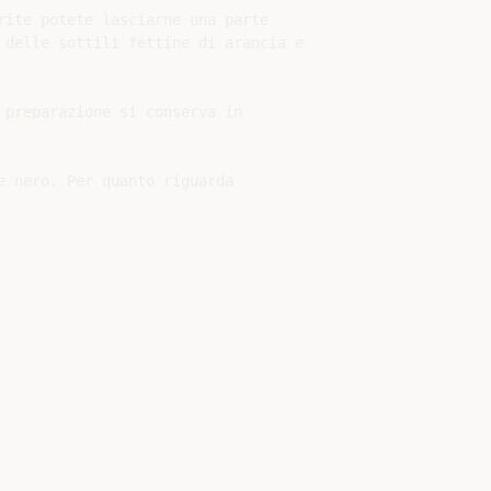
ite potete lasciarne una parte

delle sottili fettine di arancia e

preparazione si conserva in

 nero. Per quanto riguarda
