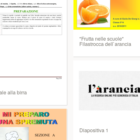
"Frutta nelle scuole"
Filastrocca dell`arancia
le alla birra
Diapositiva 1