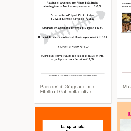
Paccheri di Gragnano con
Maia
Filetto di Gallinella, olive