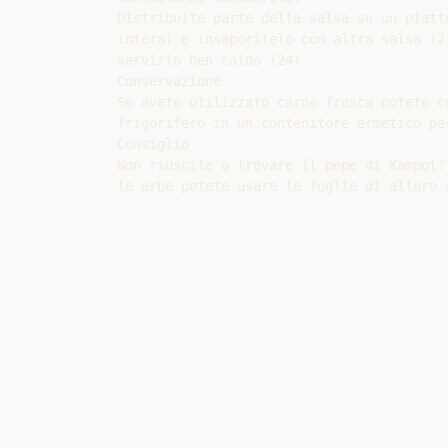
Distribuite parte della salsa su un piatt
intera) e insaporitelo con altra salsa (2
servirlo ben caldo (24).

Conservazione

Se avete utilizzato carne fresca potete c
frigorifero in un contenitore ermetico per
Consiglio

Non riuscite a trovare il pepe di Kampot?