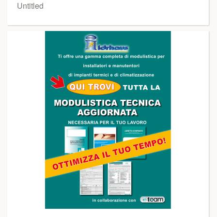
Untitled