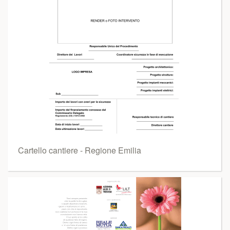
Cartello cantiere - Regione Emilia