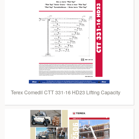
Terex Comedil CTT 331-16 HD23 Lifting Capacity