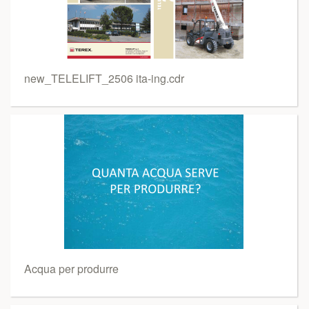
new_TELELIFT_2506 ita-ing.cdr
Acqua per produrre