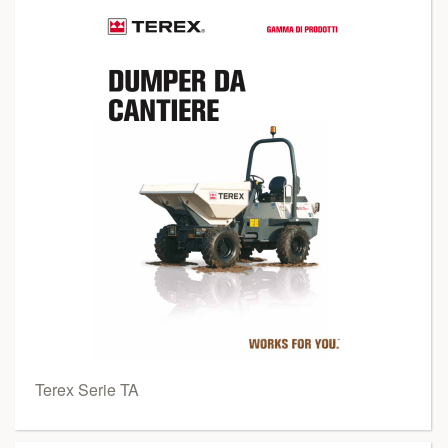
Terex Serie TA