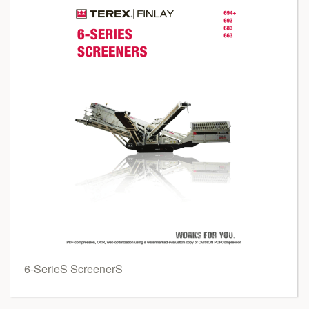
6-SerieS ScreenerS