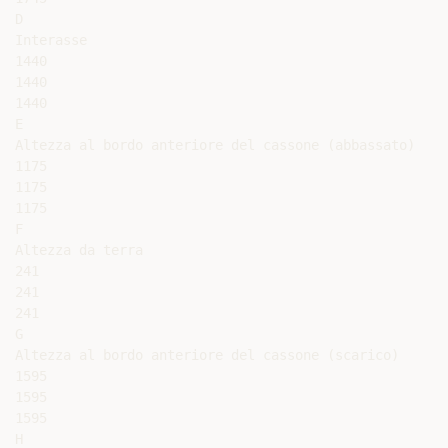
D

Interasse

1440

1440

1440

E

Altezza al bordo anteriore del cassone (abbassato)

1175

1175

1175

F

Altezza da terra

241

241

241

G

Altezza al bordo anteriore del cassone (scarico)

1595

1595

1595

H
