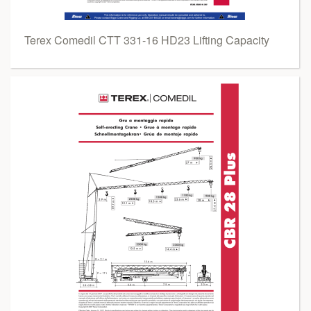
Terex Comedil CTT 331-16 HD23 Lifting Capacity