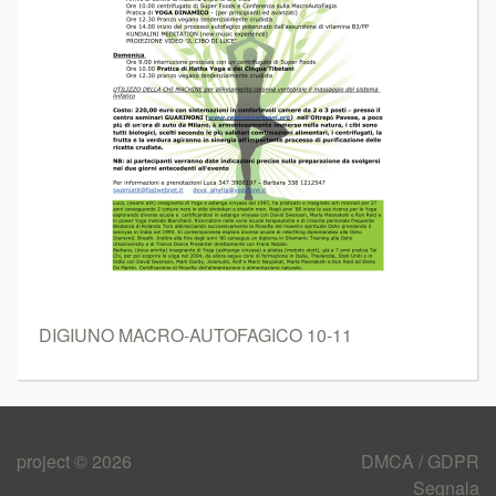
DIGIUNO MACRO-AUTOFAGICO 10-11
project © 2026
DMCA / GDPR
Segnala