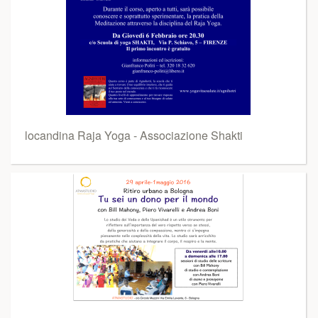
locandina Raja Yoga - Associazione Shakti