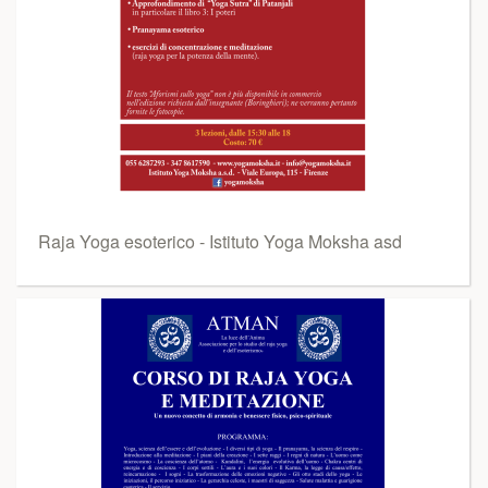
Raja Yoga esoterico - Istituto Yoga Moksha asd