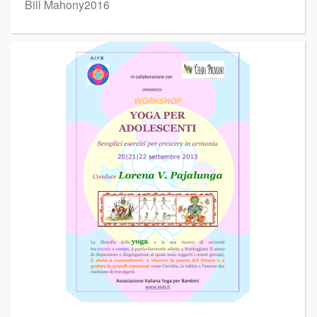
Bill Mahony2016