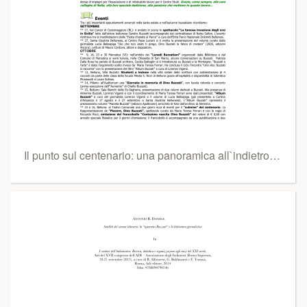
Il punto sul centenario: una panoramica all`indietro…