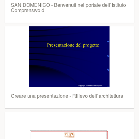
SAN DOMENICO - Benvenuti nel portale dell`Istituto
Comprensivo di
Creare una presentazione - Rilievo dell`architettura