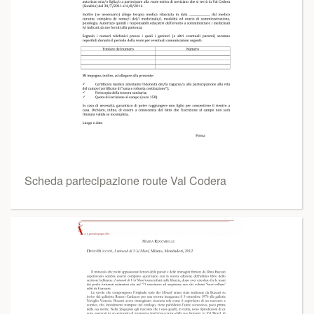
Scheda partecipazione route Val Codera