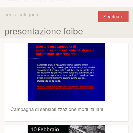
senza categoria
Scaricare
presentazione foibe
Campagna di sensibilizzazione morti italiani