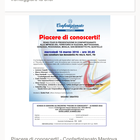
Piacere di conoscerti! - Confartigianato Mantova