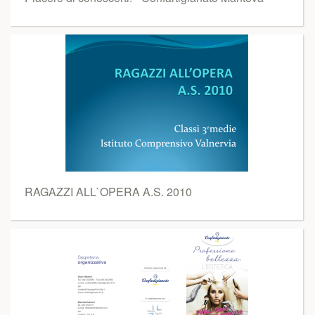
RAGAZZI ALL`OPERA A.S. 2010