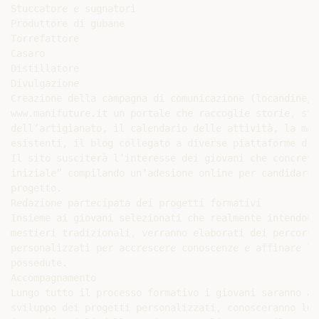
Stuccatore e sugnatori

Produttore di gubane

Torrefattore

Casaro

Distillatore

Divulgazione

Creazione della campagna di comunicazione (locandine/r
www.manifuture.it un portale che raccoglie storie, sti
dell’artigianato, il calendario delle attività, la map
esistenti, il blog collegato a diverse piattaforme di 
Il sito susciterà l’interesse dei giovani che concreti
iniziale” compilando un’adesione online per candidarsi
progetto.

Redazione partecipata dei progetti formativi

Insieme ai giovani selezionati che realmente intendono
mestieri tradizionali, verranno elaborati dei percorsi
personalizzati per accrescere conoscenze e affinare le
possedute.

Accompagnamento

Lungo tutto il processo formativo i giovani saranno ac
sviluppo dei progetti personalizzati, conosceranno le 