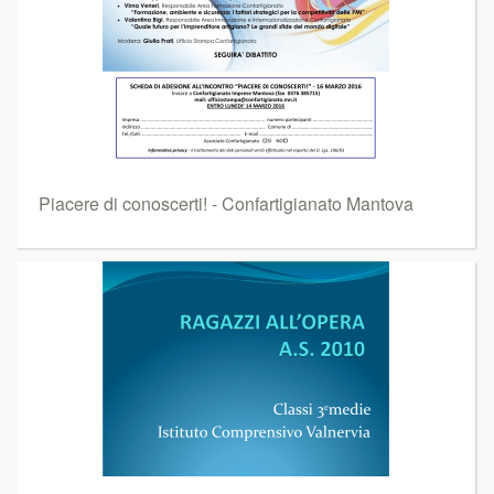
Piacere di conoscerti! - Confartigianato Mantova