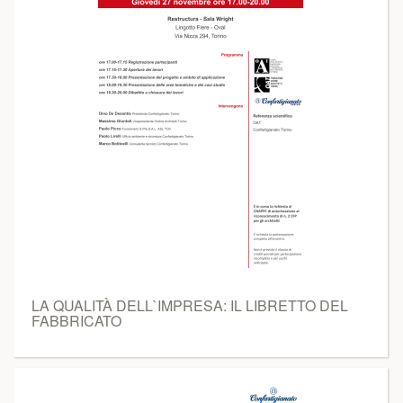
LA QUALITÀ DELL`IMPRESA: IL LIBRETTO DEL
FABBRICATO