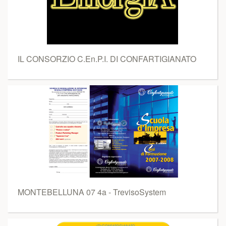
IL CONSORZIO C.En.P.I. DI CONFARTIGIANATO
MONTEBELLUNA 07 4a - TrevisoSystem