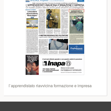
l`apprendistato riavvicina formazione e impresa