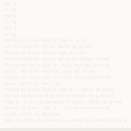
250 gr

al Kg

250 gr

al Kg

250 gr

al Kg

Farina di Grano Tenero tipo 0, olio

extravergine di oliva, malto di grano

Farina di Grano Tenero tipo 0, olio

extravergine di oliva, malto di grano, sesamo

Farina di Farro tipo 0 , olio extravergine di

oliva, malto di manioca, semi di sesamo

Farina di Farro tipo 0 , olio extravergine di

oliva, malto di manioca,

Farina di Grano Tenero tipo 0, , malto di grano

Farina integrale di g.tenero Farina di G.Tenero

tipo 0, olio extravergine di oliva, malto di grano

Farina di kamut tipo 0 , olio extravergine di

oliva, malto di manioca,

SALE IN ZUCCA di Gianisella Laura Via Santa Chiara 45H