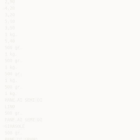
2,90

4,20

3,20

5,10

3,50

1 kg.

5,40

500 gr.

1 kg.

500 gr.

1 kg.

500 gr.

1 kg.

500 gr.

1 kg.

PANE AI SEMI DI

LINO

500 gr.

PANE AI SEMI DI

GIRASOLE

500 gr.

PANE DI GRANO
