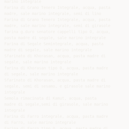
marino integrale

Farina di Grano Tenero Integrale, acqua, pasta

madre, sale marino integrale, semi di lino

Farina di Grano Tenero Integrale, acqua, pasta

madre, sale marino integrale, semi di girasole

farina g.duro senatore cappelli tipo 0, acqua,

pasta madre di segale, sale marino integrale

Farina di Segale Semintegrale, acqua, pasta

madre di segale, sale marino integrale

Sfarinato di Khorasan, acqua, pasta madre di

segale, sale marino integrale

farina di Khorasan tipo 0, acqua, pasta madre

di segale, sale marino integrale

Sfarinato di Khorasan, acqua, pasta madre di

segale, semi di sesamo, e girasole sale marino

integrale

Semola rimacinata di Kamut, acqua, pasta

madre di segale,semi di girasole, sale marino

integrale

Farina di Farro integrale, acqua, pasta madre

di Farro, sale marino integrale

Farina di Farro tipo 0, acqua, pasta madre di
