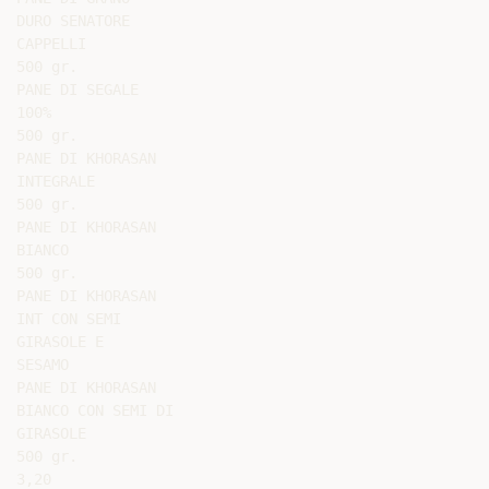
DURO SENATORE

CAPPELLI

500 gr.

PANE DI SEGALE

100%

500 gr.

PANE DI KHORASAN

INTEGRALE

500 gr.

PANE DI KHORASAN

BIANCO

500 gr.

PANE DI KHORASAN

INT CON SEMI

GIRASOLE E

SESAMO

PANE DI KHORASAN

BIANCO CON SEMI DI

GIRASOLE

500 gr.

3,20
