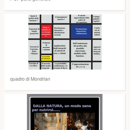
quadro di Mondrian