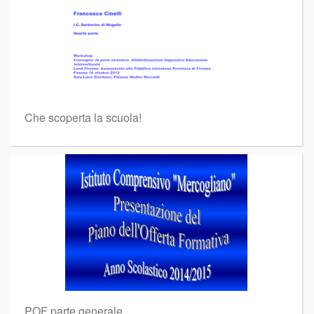
Che scoperta la scuola!
POF parte generale