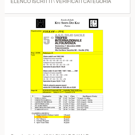
ELENCO ISCRITTI \ VERIFICATI CATEGORIA