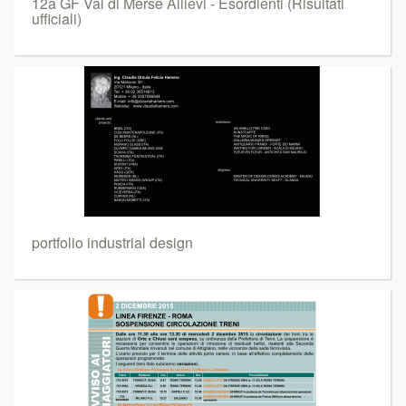
12a GF Val di Merse Allievi - Esordienti (Risultati
ufficiali)
portfolio industrial design