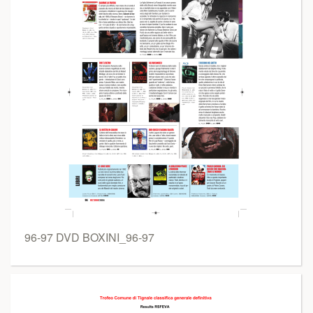
96-97 DVD BOXINI_96-97