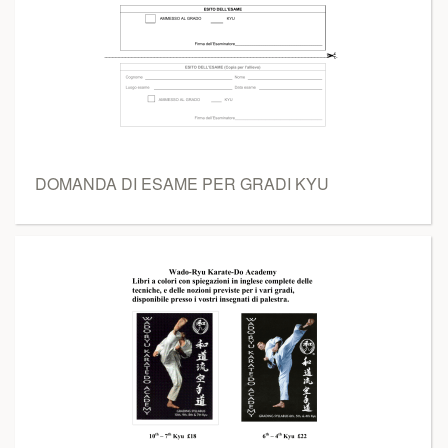
DOMANDA DI ESAME PER GRADI KYU