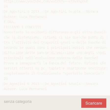
senza categoria
Scaricare