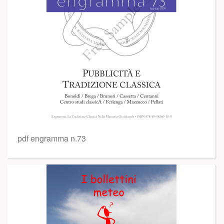
pdf engramma n.73