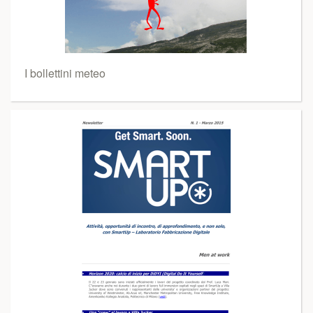
I bollettini meteo