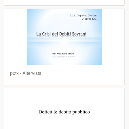
pptx - Altervista