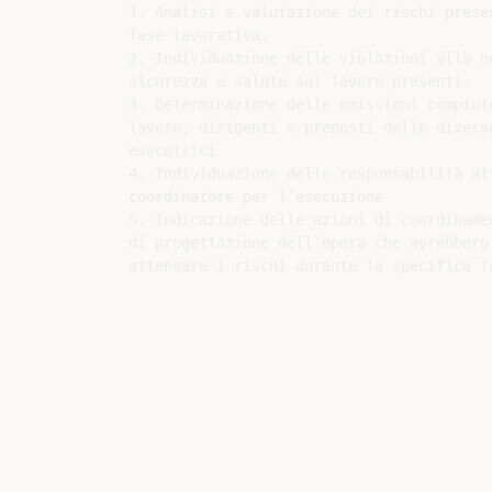
1. Analisi e valutazione dei rischi presen
fase lavorativa.

2. Individuazione delle violazioni alla no
sicurezza e salute sul lavoro presenti.

3. Determinazione delle omissioni compiute
lavoro, dirigenti e preposti delle diverse
esecutrici

4. Individuazione delle responsabilità att
coordinatore per l’esecuzione

5. Indicazione delle azioni di coordinamen
di progettazione dell’opera che avrebbero 