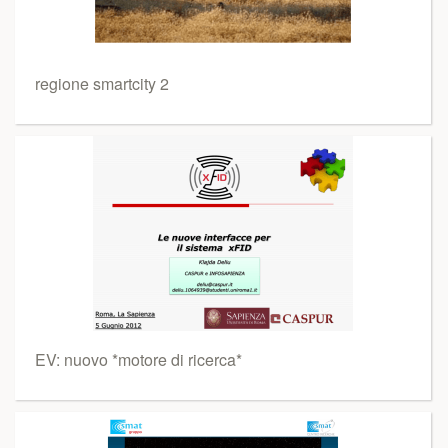
regione smartcity 2
EV: nuovo *motore di ricerca*