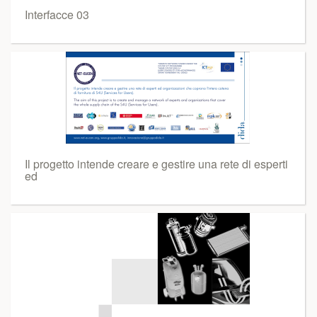
Interfacce 03
Il progetto intende creare e gestire una rete di esperti
ed