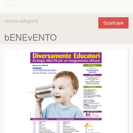
senza categoria
Scaricare
bENEvENTO