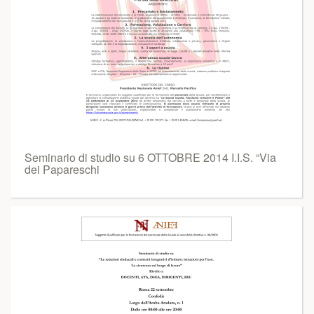
Seminario di studio su 6 OTTOBRE 2014 I.I.S. “Via
dei Papareschi