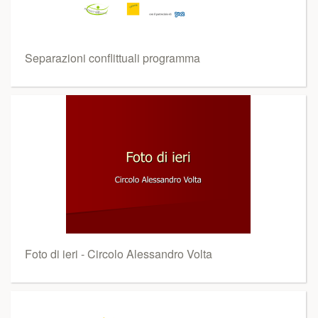
Separazioni conflittuali programma
Foto di ieri - Circolo Alessandro Volta