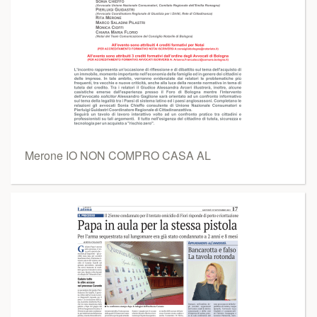
Merone IO NON COMPRO CASA AL