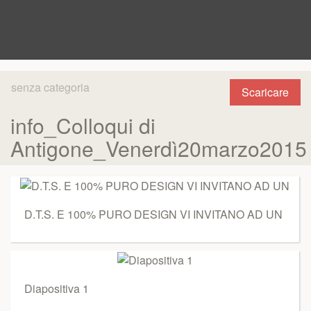
senza categoria
Scaricare
info_Colloqui di
Antigone_Venerdì20marzo2015
D.T.S. E 100% PURO DESIGN VI INVITANO AD UN
Diapositiva 1