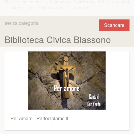
Monica Berarducci, Francesco Cadelano, Valigia e bigli
senza categoria
Scaricare
Biblioteca Civica Biassono
Per amore - Partecipiamo.it