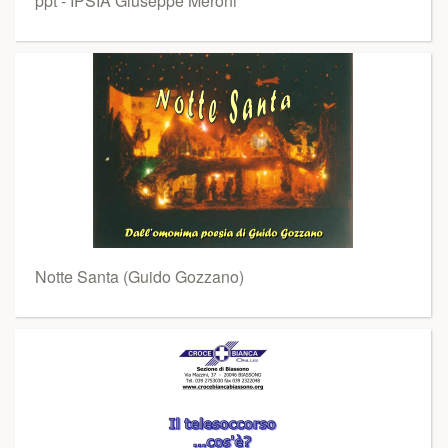
ppt - IPSIA Giuseppe Meroni
Notte Santa (Guido Gozzano)