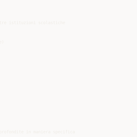
tre istituzioni scolastiche

)

profondite in maniera specifica
