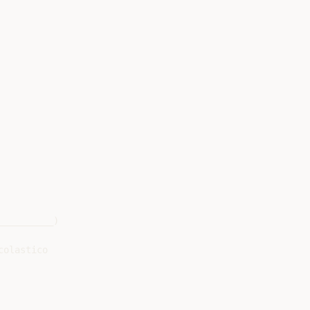
_________)

olastico
