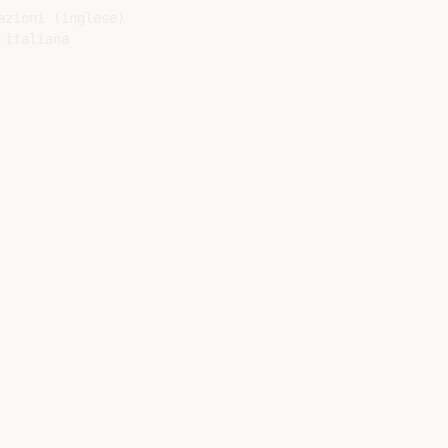
zioni (inglese)

italiana
