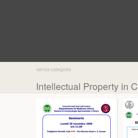
senza categoria
Intellectual Property in