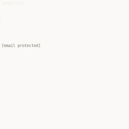
HUMANITIES



 
[email protected]