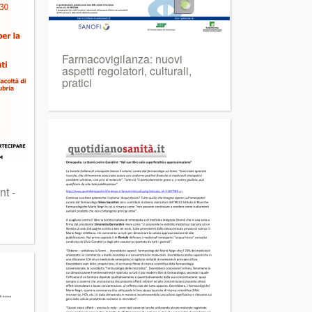
Farmacovigilanza: nuovi
aspetti regolatori, culturali,
pratici
t -