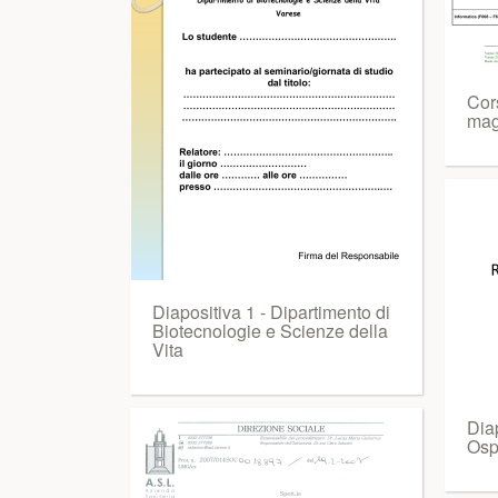
Cor
mag
Diapositiva 1 - Dipartimento di
Biotecnologie e Scienze della
Vita
Dia
Osp