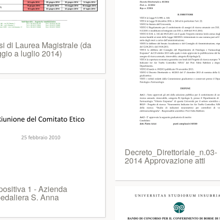
si di Laurea Magistrale (da
gio a luglio 2014)
Decreto_Direttoriale_n.03-
2014 Approvazione atti
positiva 1 - Azienda
edaliera S. Anna