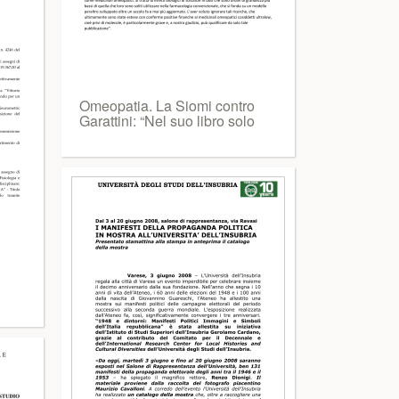
Omeopatia. La Siomi contro
Garattini: “Nel suo libro solo