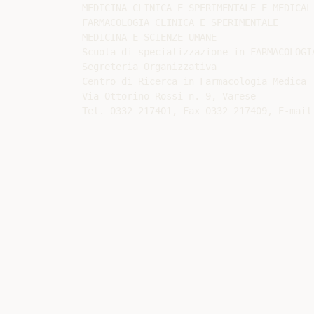
MEDICINA CLINICA E SPERIMENTALE E MEDICAL 
FARMACOLOGIA CLINICA E SPERIMENTALE

MEDICINA E SCIENZE UMANE

Scuola di specializzazione in FARMACOLOGIA
Segreteria Organizzativa

Centro di Ricerca in Farmacologia Medica

Via Ottorino Rossi n. 9, Varese

Tel. 0332 217401, Fax 0332 217409, E-mail