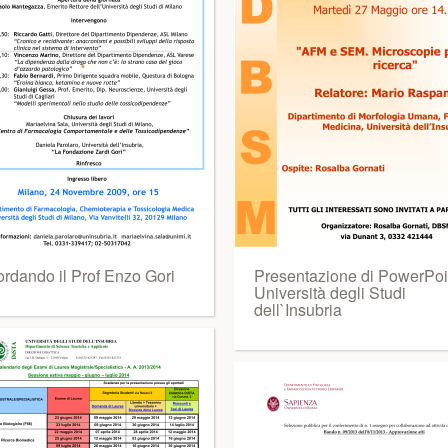
ordando il Prof Enzo Gori
Presentazione di PowerPoin
Università degli Studi
dell`Insubria