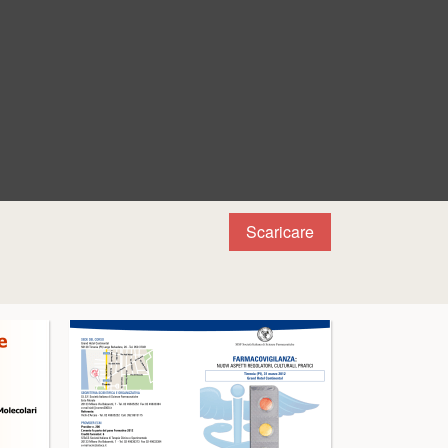
Scaricare