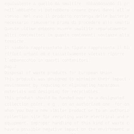
equivalente a quello da smaltire. Abbandonando il prodo
nell’ambiente si potrebbero creare gravi danni all’ambi
stesso. Nel caso il prodotto contenga delle batterie è

necessario rimuoverle prima di procedere allo smaltimen
Queste ultime debbono essere smaltite separatamente in

altri contenitori in quanto contenenti sostanze altamen
tossiche.

Il simbolo rappresentato in figura rappresenta il bidon
rifiuti urbani ed è tassativamente vietato riporre

l’apparecchio in questi contenitori.

pag.2

Disposal of waste products for European Union

This products was designed to minimize their impact on 
environment by reducing or eliminating hazardous

materials and designing for recyclables.

This product should be handed over to a designated

collection point, e.g., on an authorized one -for-one b
when you buy a new similar product or to an authorized

collection site for recycling waste electrical and elec
equipment. Improper handling of this kind of waste coul
have a possible negative impact on the environment and
