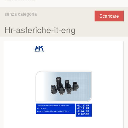
senza categoria
Scaricare
Hr-asferiche-it-eng