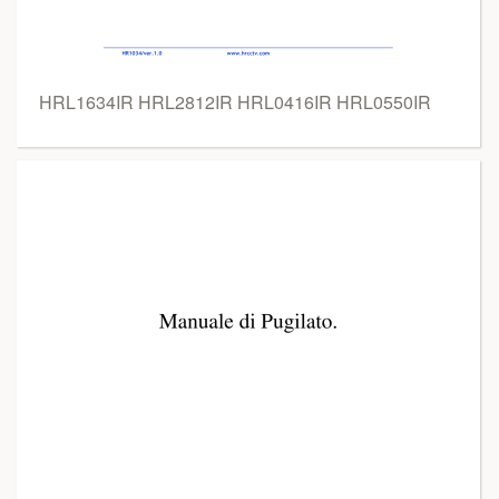
HRL1634IR HRL2812IR HRL0416IR HRL0550IR