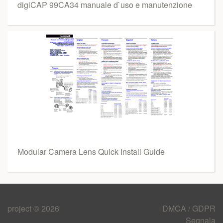
digiCAP 99CA34 manuale d`uso e manutenzione
Modular Camera Lens Quick Install Guide
project © 2026
DMCA / GDPR
Segnala