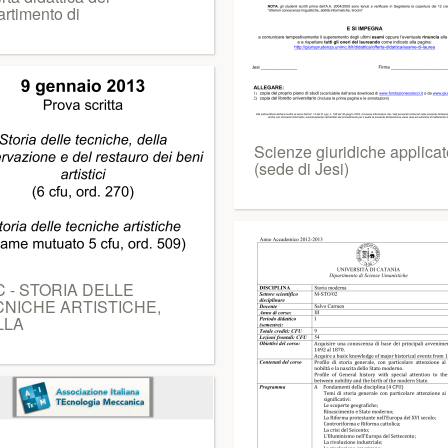
artimento di
Scienze giuridiche applicat
(sede di Jesi)
 - STORIA DELLE
NICHE ARTISTICHE,
LLA