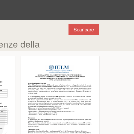
Scaricare
enze della