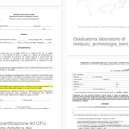
Graduatoria laboratorio di
restauro_archeologia_beni
ocertificazione 40 CFU -
rta didattica del