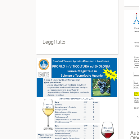
Leggi tutto
Aut
Offe